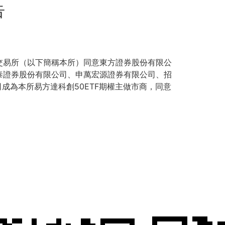
告
易所（以下簡稱本所）同意東方證券股份有限公
泰證券股份有限公司、申萬宏源證券有限公司、招
成為本所易方達科創50ETF期權主做市商，同意