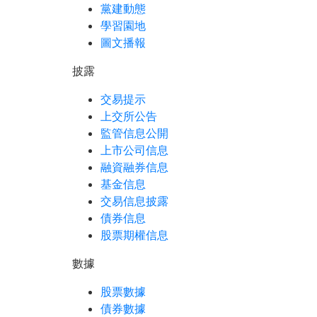
黨建動態
學習園地
圖文播報
披露
交易提示
上交所公告
監管信息公開
上市公司信息
融資融券信息
基金信息
交易信息披露
債券信息
股票期權信息
數據
股票數據
債券數據