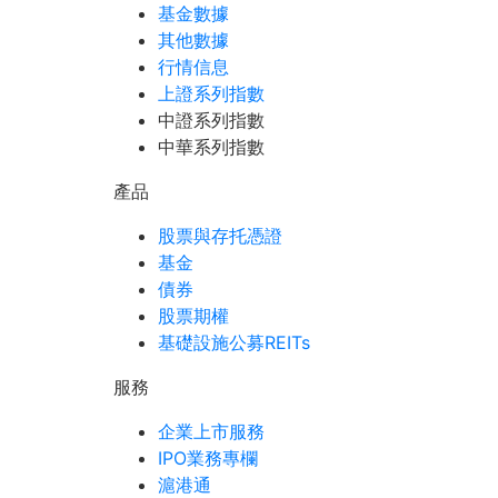
基金數據
其他數據
行情信息
上證系列指數
中證系列指數
中華系列指數
產品
股票與存托憑證
基金
債券
股票期權
基礎設施公募REITs
服務
企業上市服務
IPO業務專欄
滬港通