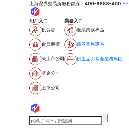
上海證券交易所服務熱線：
400-8888-400
A
用戶入口
業務入口
投資者
股票業務專區
會員機構
債券業務專區
擬上市公司
衍生品與基金業務專區
基金公司
上市公司