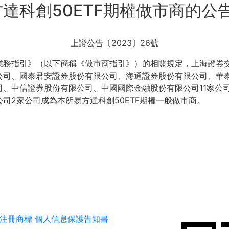
達科創50ETF期權做市商的公
上證公告〔2023〕26號
指引》（以下簡稱《做市商指引》）的相關規定，上海證券交
公司、國泰君安證券股份有限公司、海通證券股份有限公司、華
、中信證券股份有限公司、中國國際金融股份有限公司11家公司
司2家公司成為本所易方達科創50ETF期權一般做市商。
注冊商標
個人信息保護告知書