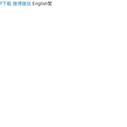
PP下載
微博微信
English
繁