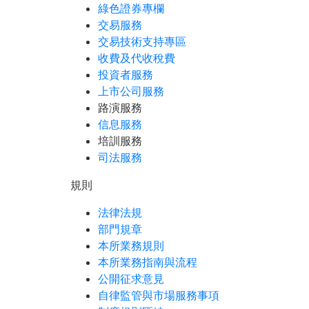
綠色證券專欄
交易服務
交易技術支持專區
收費及代收稅費
投資者服務
上市公司服務
路演服務
信息服務
培訓服務
司法服務
規則
法律法規
部門規章
本所業務規則
本所業務指南與流程
公開征求意見
自律監管與市場服務事項