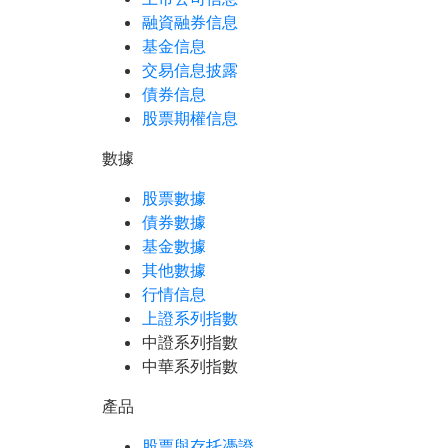
融資融券信息
基金信息
交易信息披露
債券信息
股票期權信息
數據
股票數據
債券數據
基金數據
其他數據
行情信息
上證系列指數
中證系列指數
中華系列指數
產品
股票與存托憑證