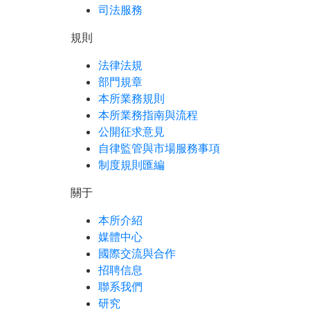
司法服務
規則
法律法規
部門規章
本所業務規則
本所業務指南與流程
公開征求意見
自律監管與市場服務事項
制度規則匯編
關于
本所介紹
媒體中心
國際交流與合作
招聘信息
聯系我們
研究