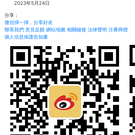
2023年5月24日
分享：
微信掃一掃，分享好友
聯系我們
意見反饋
網站地圖
相關鏈接
法律聲明
注冊商標
個人信息保護告知書