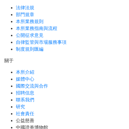
法律法規
部門規章
本所業務規則
本所業務指南與流程
公開征求意見
自律監管與市場服務事項
制度規則匯編
關于
本所介紹
媒體中心
國際交流與合作
招聘信息
聯系我們
研究
社會責任
公益慈善
中國證券博物館