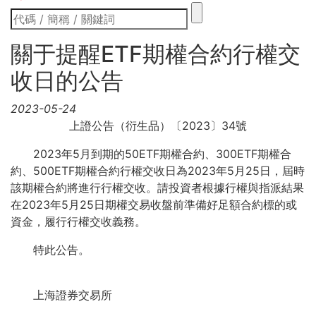
關于提醒ETF期權合約行權交
收日的公告
2023-05-24
上證公告（衍生品）〔2023〕34號
2023年5月到期的50ETF期權合約、300ETF期權合
約、500ETF期權合約行權交收日為2023年5月25日，屆時
該期權合約將進行行權交收。請投資者根據行權與指派結果
在2023年5月25日期權交易收盤前準備好足額合約標的或
資金，履行行權交收義務。
特此公告。
上海證券交易所