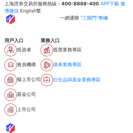
上海證券交易所服務熱線：
400-8888-400
APP下載
微
博微信
English
繁
一網通辦
“三開門”專欄
用戶入口
業務入口
投資者
股票業務專區
會員機構
債券業務專區
擬上市公司
衍生品與基金業務專區
基金公司
上市公司