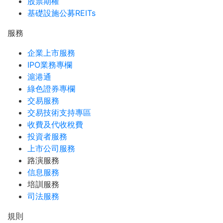
股票期權
基礎設施公募REITs
服務
企業上市服務
IPO業務專欄
滬港通
綠色證券專欄
交易服務
交易技術支持專區
收費及代收稅費
投資者服務
上市公司服務
路演服務
信息服務
培訓服務
司法服務
規則